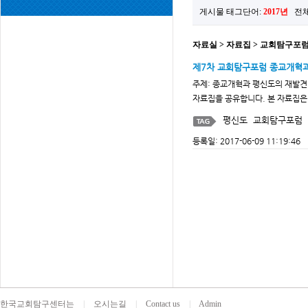
게시물 태그단어:
2017년
전체
자료실 > 자료집 > 교회탐구포럼
제7차 교회탐구포럼 종교개혁과
주제: 종교개혁과 평신도의 재발견일
자료집을 공유합니다. 본 자료집은
평신도
교회탐구포럼
등록일: 2017-06-09 11:19:46
한국교회탐구센터는
|
오시는길
|
Contact us
|
Admin