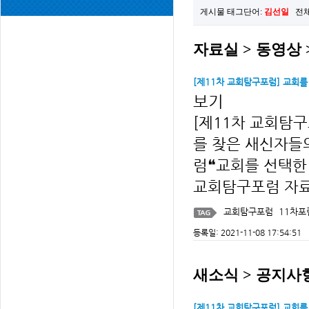
게시물 태그단어:
김선일
전체
자료실 > 동영상
[제11차 교회탐구포럼] 교회를
보기
[제11차 교회탐구
를 찾은 새신자들의
럼❝교회를 선택한
교회탐구포럼 자료
교회탐구포럼
11차포
등록일: 2021-11-08 17:54:51
새소식 > 공지사
[제11차 교회탐구포럼] 교회를