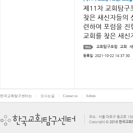
제11차 교회탐구포
찾은 새신자들의
련하여 포럼을 진
교회를 찾은 새신
교회탐구포럼
교회
새
등록일: 2021-10-22 14:37:30
한국교회탐구센터는
|
오시는길
|
Contact us
|
Admin
주소 : 서울 마포구 동교로 156
Copyright ©
2016 한국교