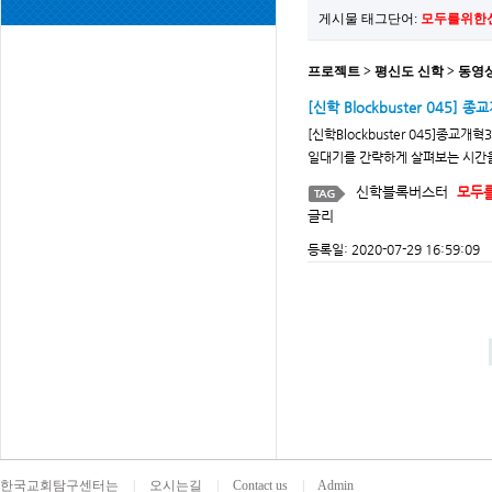
게시물 태그단어:
모두를위한
프로젝트 > 평신도 신학 > 동영
[신학 Blockbuster 045]
[신학Blockbuster 045]종
일대기를 간략하게 살펴보는 시간을
신학블록버스터
모두
글리
등록일: 2020-07-29 16:59:09
한국교회탐구센터는
|
오시는길
|
Contact us
|
Admin