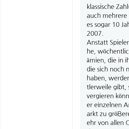
klassische Zah
auch mehrere 
es sogar 10 Ja
2007.
Anstatt Spieler
he, wöchentli
ämien, die in 
die sich noch 
haben, werden
tlerweile gibt
vergieren kön
er einzelnen A
arkt zu größe
ehr von allen