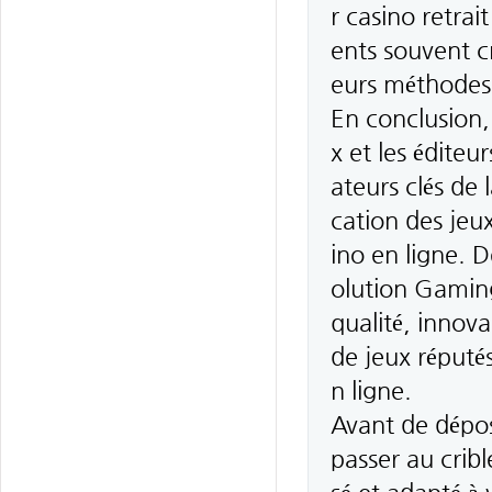
r casino retrai
ents souvent cr
eurs méthodes 
En conclusion, 
x et les éditeu
ateurs clés de l
cation des jeux
ino en ligne.
olution Gaming
qualité, innova
de jeux réputés
n ligne.
Avant de dépos
passer au cribl