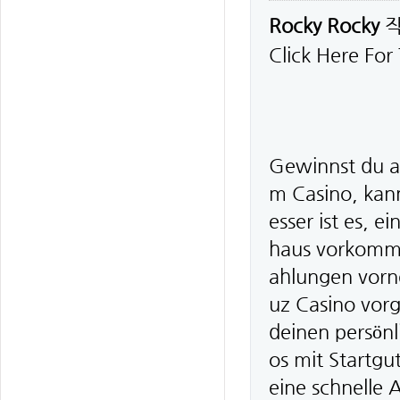
Rocky Rocky
Click Here For
Gewinnst du al
m Casino, kan
esser ist es, 
haus vorkomme
ahlungen vorn
uz Casino vorg
deinen persön
os mit Startgu
eine schnelle