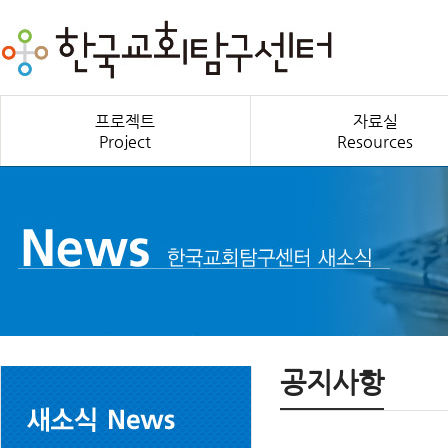
프로젝트
자료실
Project
Resources
공지사항