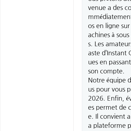
venue a des con
mmédiatement. 
os en ligne sur
achines à sous 
s. Les amateurs
aste d’Instant
ues en passant 
son compte.
Notre équipe d
us pour vous p
2026. Enfin, é
es permet de c
e. Il convient 
a plateforme p