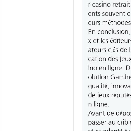
r casino retrai
ents souvent cr
eurs méthodes 
En conclusion, 
x et les éditeu
ateurs clés de l
cation des jeux
ino en ligne.
olution Gaming
qualité, innova
de jeux réputés
n ligne.
Avant de dépos
passer au cribl