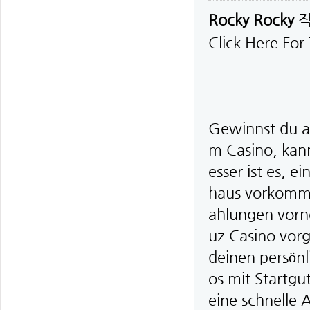
Rocky Rocky
Click Here For
Gewinnst du al
m Casino, kan
esser ist es, 
haus vorkomme
ahlungen vorn
uz Casino vorg
deinen persön
os mit Startgu
eine schnelle