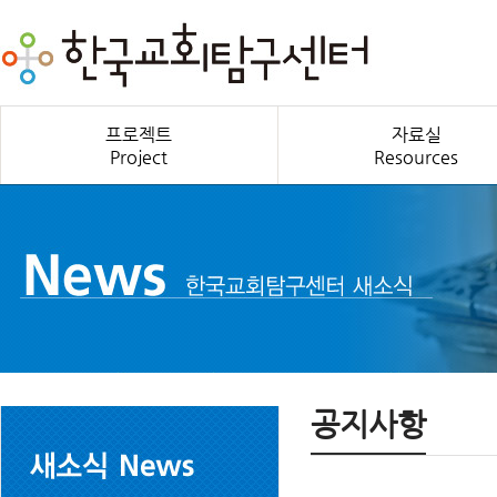
프로젝트
자료실
Project
Resources
공지사항