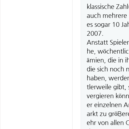
klassische Zah
auch mehrere 
es sogar 10 Ja
2007.
Anstatt Spieler
he, wöchentli
ämien, die in 
die sich noch 
haben, werden
tlerweile gibt
vergieren kön
er einzelnen A
arkt zu größe
ehr von allen