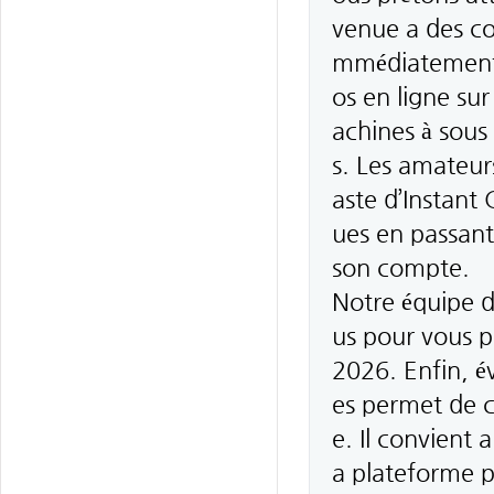
venue a des con
mmédiatement. 
os en ligne sur
achines à sous 
s. Les amateurs
aste d’Instant
ues en passant 
son compte.
Notre équipe d
us pour vous p
2026. Enfin, é
es permet de c
e. Il convient 
a plateforme p