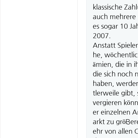
klassische Zah
auch mehrere 
es sogar 10 Ja
2007.
Anstatt Spieler
he, wöchentli
ämien, die in 
die sich noch 
haben, werden
tlerweile gibt
vergieren kön
er einzelnen A
arkt zu größe
ehr von allen