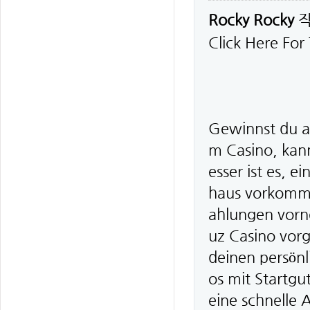
Rocky Rocky
Click Here For
Gewinnst du al
m Casino, kan
esser ist es, 
haus vorkomme
ahlungen vorn
uz Casino vorg
deinen persön
os mit Startgu
eine schnelle