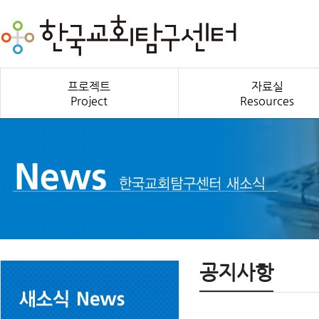
프로젝트
자료실
Project
Resources
공지사항