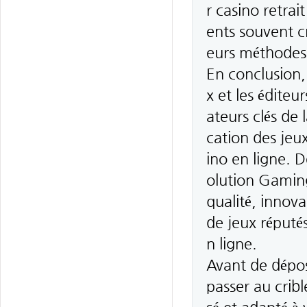
r casino retrai
ents souvent cr
eurs méthodes 
En conclusion, 
x et les éditeu
ateurs clés de l
cation des jeux
ino en ligne.
olution Gaming
qualité, innova
de jeux réputés
n ligne.
Avant de dépos
passer au cribl