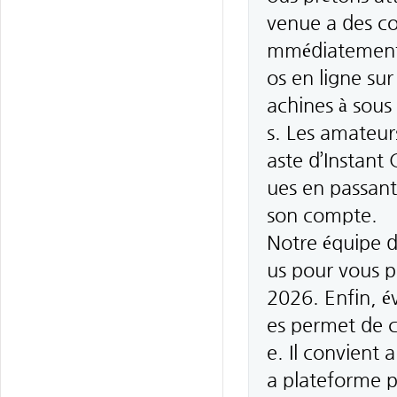
venue a des con
mmédiatement. 
os en ligne sur
achines à sous 
s. Les amateurs
aste d’Instant
ues en passant 
son compte.
Notre équipe d
us pour vous p
2026. Enfin, é
es permet de c
e. Il convient 
a plateforme p