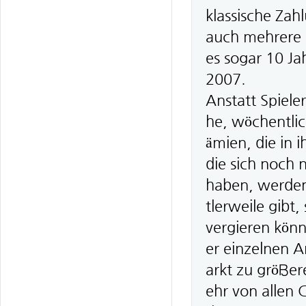
klassische Zah
auch mehrere 
es sogar 10 Ja
2007.
Anstatt Spieler
he, wöchentli
ämien, die in 
die sich noch 
haben, werden
tlerweile gibt
vergieren kön
er einzelnen A
arkt zu größe
ehr von allen