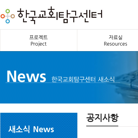
프로젝트
자료실
Project
Resources
공지사항