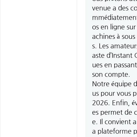
venue a des con
mmédiatement. 
os en ligne sur
achines à sous 
s. Les amateurs
aste d’Instant
ues en passant 
son compte.
Notre équipe d
us pour vous p
2026. Enfin, é
es permet de c
e. Il convient 
a plateforme p