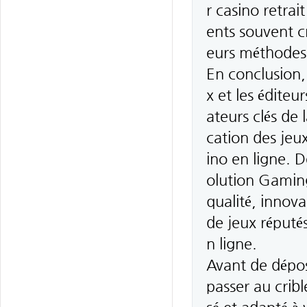
r casino retrai
ents souvent cr
eurs méthodes 
En conclusion, 
x et les éditeu
ateurs clés de l
cation des jeux
ino en ligne.
olution Gaming
qualité, innova
de jeux réputés
n ligne.
Avant de dépos
passer au cribl