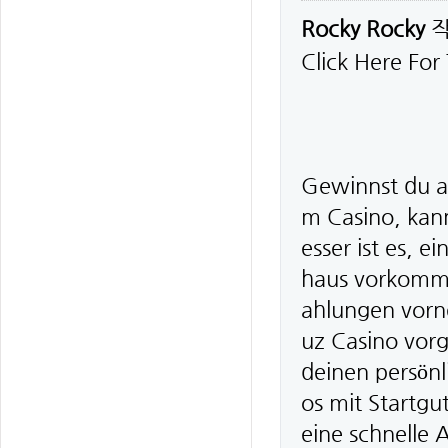
Rocky Rocky
Click Here For
Gewinnst du al
m Casino, kan
esser ist es, 
haus vorkomme
ahlungen vorn
uz Casino vorg
deinen persön
os mit Startgu
eine schnelle