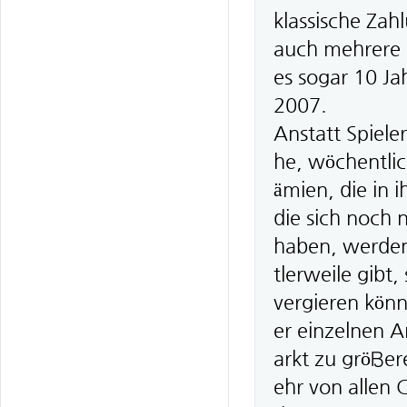
klassische Zah
auch mehrere 
es sogar 10 Ja
2007.
Anstatt Spieler
he, wöchentli
ämien, die in 
die sich noch 
haben, werden
tlerweile gibt
vergieren kön
er einzelnen A
arkt zu größe
ehr von allen