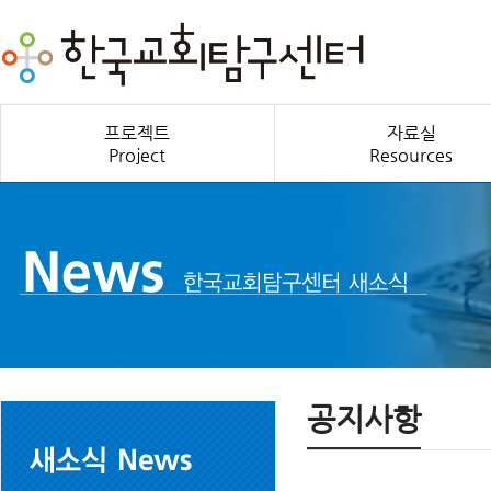
프로젝트
자료실
Project
Resources
공지사항