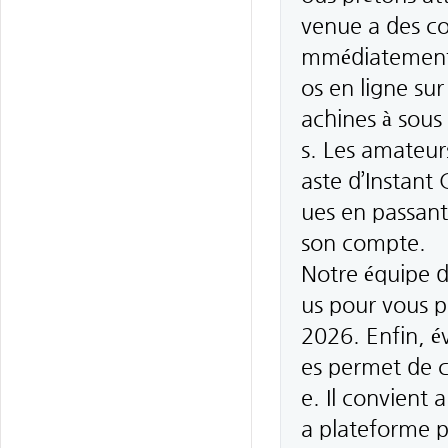
venue a des con
mmédiatement. 
os en ligne sur
achines à sous 
s. Les amateurs
aste d’Instant
ues en passant 
son compte.
Notre équipe d
us pour vous p
2026. Enfin, é
es permet de c
e. Il convient 
a plateforme p