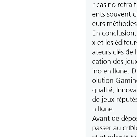
r casino retrai
ents souvent cr
eurs méthodes 
En conclusion, 
x et les éditeu
ateurs clés de l
cation des jeux
ino en ligne.
olution Gaming
qualité, innova
de jeux réputés
n ligne.
Avant de dépos
passer au cribl