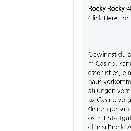
Rocky Rocky
Click Here For
Gewinnst du al
m Casino, kan
esser ist es, 
haus vorkomme
ahlungen vorn
uz Casino vorg
deinen persön
os mit Startgu
eine schnelle