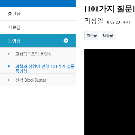
[101가지 질문
출판물
작성일
18-02-23 14:41
자료집
이전글
다음글
동영상
교회탐구포럼 동영상
과학과 신앙에 관한 101가지 질문
동영상
신학 BlockBuster