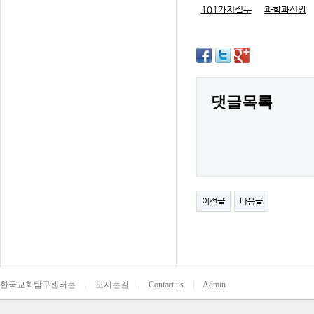
101가지질문
과학과신앙
댓글목록
이전글
다음글
한국교회탐구센터는
|
오시는길
|
Contact us
|
Admin