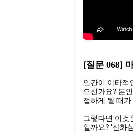
[
질문 068
인간이 이타적인
으신가요? 본인
접하게 될 때가 
그렇다면 이것은
일까요? '진화