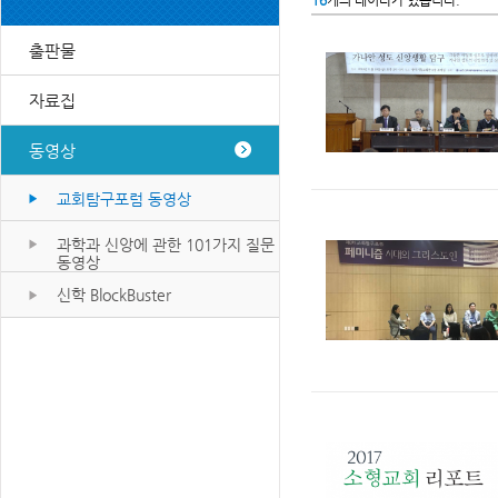
16
개의 데이타가 있습니다.
출판물
자료집
동영상
교회탐구포럼 동영상
과학과 신앙에 관한 101가지 질문
동영상
신학 BlockBuster