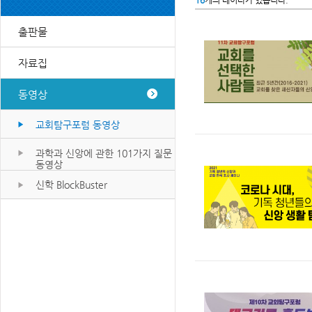
16
개의 데이타가 있습니다.
출판물
자료집
동영상
교회탐구포럼 동영상
과학과 신앙에 관한 101가지 질문
동영상
신학 BlockBuster