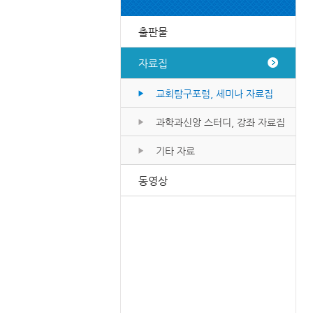
출판물
자료집
교회탐구포럼, 세미나 자료집
과학과신앙 스터디, 강좌 자료집
기타 자료
동영상