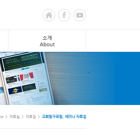
소개
About
me > 자료실 > 자료집 >
교회탐구포럼, 세미나 자료집