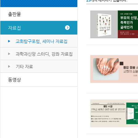
29
개의 데이타가 있습니다.
출판물
자료집
교회탐구포럼, 세미나 자료집
과학과신앙 스터디, 강좌 자료집
기타 자료
동영상