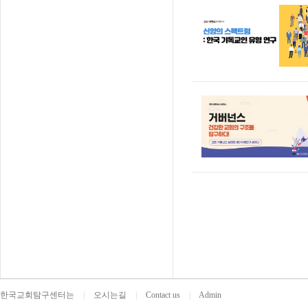
한국교회탐구센터는
|
오시는길
|
Contact us
|
Admin