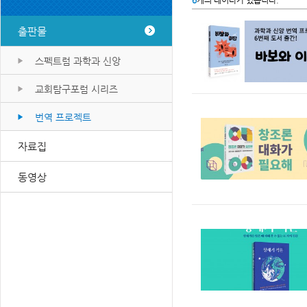
6
개의 데이타가 있습니다.
출판물
스펙트럼 과학과 신앙
교회탐구포럼 시리즈
번역 프로젝트
자료집
동영상