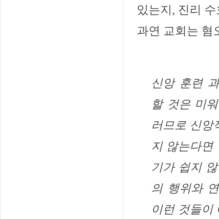
있는지, 진리 
과연 교회는 혐
신앙 훈련 
할 것은 미워
러므로 신앙
지 않는다면
기가 쉽지 않
의 행위와 
이런 것들이 