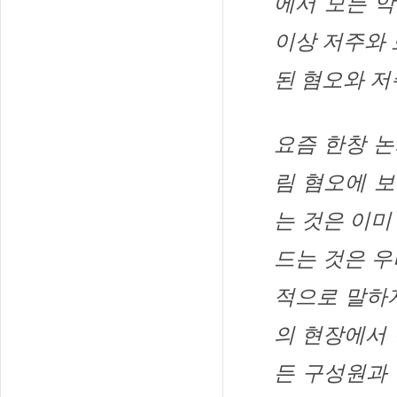
에서 모든 악
이상 저주와
된 혐오와 저
요즘 한창 논
림 혐오에 
는 것은 이미
드는 것은 우
적으로 말하
의 현장에서
든 구성원과 