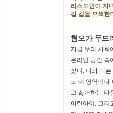
리스도인이 지녀
갈 길을 모색한
혐오가 두드러
지금 우리 사회
온라인 공간 속
섰다. 나와 다
도 내 영역이나
고 싫어하는 마음
어린아이, 그리