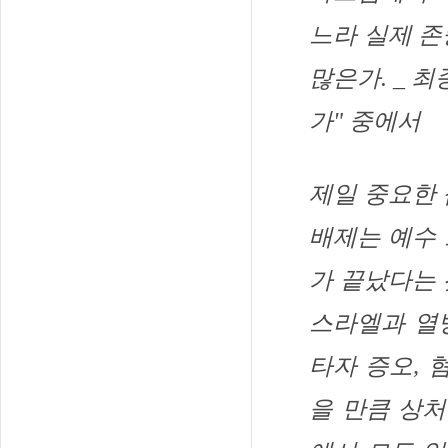
느라 실제 존
많은가.
_ 
가" 중에서
제일 중요한 
배제는 예수
가 끝났다는 
스라엘과 열
타자 증오, 
을 만큼 상처