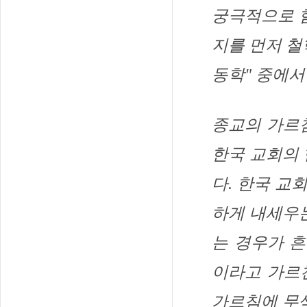
궁극적으로 혐
지를 먼저 철
동학" 중에
종교의 가르
한국 교회의 
다. 한국 교
하게 내세우
는 경우가 흔
이라고 가르친
가르침에 무