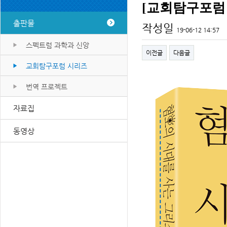
[교회탐구포럼 
출판물
작성일
19-06-12 14:57
스펙트럼 과학과 신앙
이전글
다음글
교회탐구포럼 시리즈
번역 프로젝트
자료집
동영상