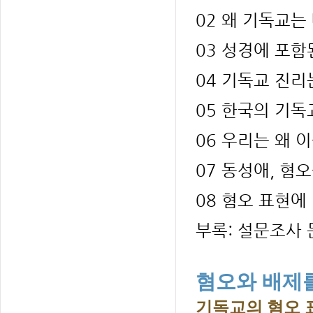
02 왜 기독교
03 성경에 포
04 기독교 진
05 한국의 기독
06 우리는 왜
07 동성애, 혐
08 혐오 표현
부록: 설문조사 
혐오와 배제
기독교의 혐오 