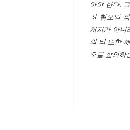
아야 한다. 
려 혐오의 
처지가 아니라
의 티 또한 
오를 함의하