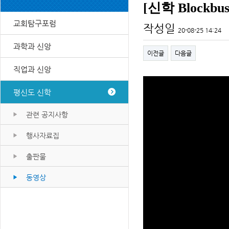
[신학 Blockb
교회탐구포럼
작성일
20-08-25 14:24
과학과 신앙
이전글
다음글
직업과 신앙
평신도 신학
관련 공지사항
행사자료집
출판물
동영상