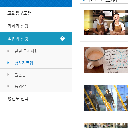
13
개의 데이타가 있습니다.
교회탐구포럼
과학과 신앙
직업과 신앙
관련 공지사항
행사자료집
출판물
동영상
평신도 신학