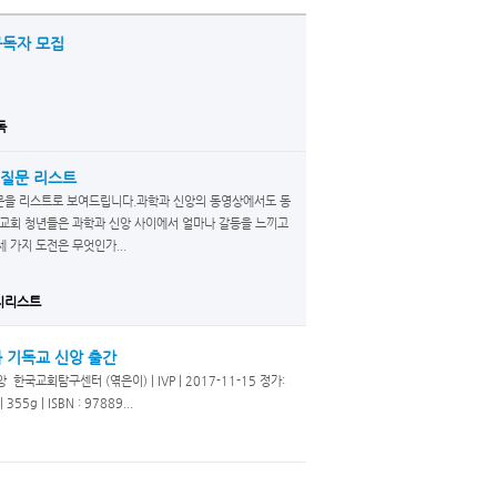
구독자 모집
독
 질문 리스트
문을 리스트로 보여드립니다.과학과 신앙의 동영상에서도 동
한국교회 청년들은 과학과 신앙 사이에서 얼마나 갈등을 느끼고
 가지 도전은 무엇인가...
지리스트
 기독교 신앙 출간
국교회탐구센터 (엮은이) | IVP | 2017-11-15 정가:
55g | ISBN : 97889...