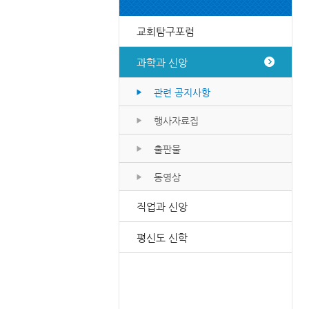
교회탐구포럼
과학과 신앙
관련 공지사항
행사자료집
출판물
동영상
직업과 신앙
평신도 신학