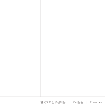
한국교회탐구센터는
|
오시는길
|
Contact us