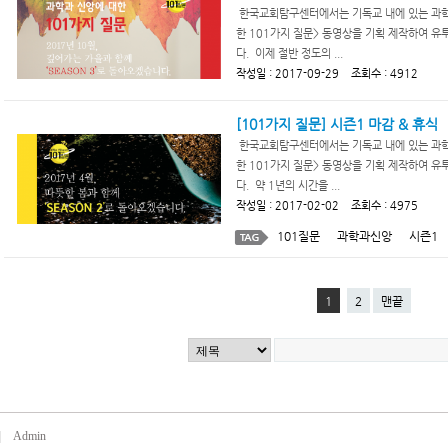
한국교회탐구센터에서는 기독교 내에 있는 과학에
한 101가지 질문> 동영상을 기획 제작하여 유
다. 이제 절반 정도의 ...
작성일 : 2017-09-29 조회수 : 4912
[101가지 질문] 시즌1 마감 & 휴식
한국교회탐구센터에서는 기독교 내에 있는 과학에
한 101가지 질문> 동영상을 기획 제작하여 유
다. 약 1년의 시간을 ...
작성일 : 2017-02-02 조회수 : 4975
101질문
과학과신앙
시즌1
1
2
맨끝
|
Admin