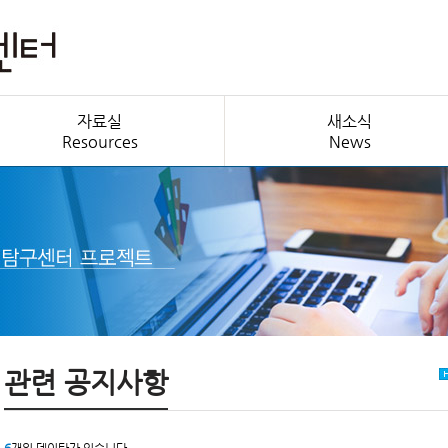
자료실
새소식
Resources
News
관련 공지사항